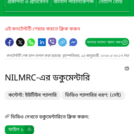
প্রকাশনা ও প্রতিবেদন
জার্নাল পাবলিকেশন্স
নোটিশ বোর্ড
এই কনটেন্টটি শেয়ার করতে ক্লিক করুন
আপনার মতামত প্রদান করুন
কনটেন্টটি শেষ হাল-নাগাদ করা হয়েছে: বৃহস্পতিবার, ১৫ জানুয়ারী, ২০২৬ এ ০৩:১৭ PM
NILMRC-এর ডকুমেন্টারি
কন্টেন্ট: ইউটিউব গ্যালারি
ভিডিও গ্যালারির ধরণ: (নেই)
ভিডিও দেখতে ডকুমেন্টারিতে ক্লিক করুন:
ফাইল ১