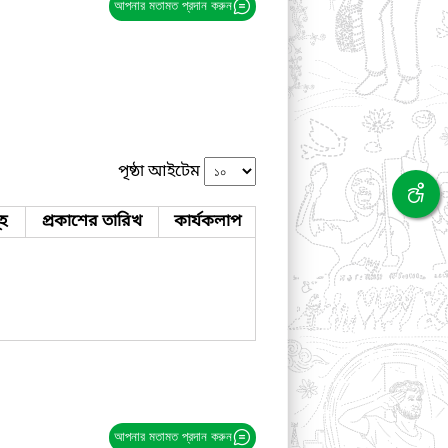
আপনার মতামত প্রদান করুন
পৃষ্ঠা আইটেম
ূহ
প্রকাশের তারিখ
কার্যকলাপ
আপনার মতামত প্রদান করুন