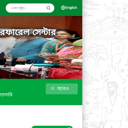
English
রেফারেল সেন্টার
আরও
গ্যালারি