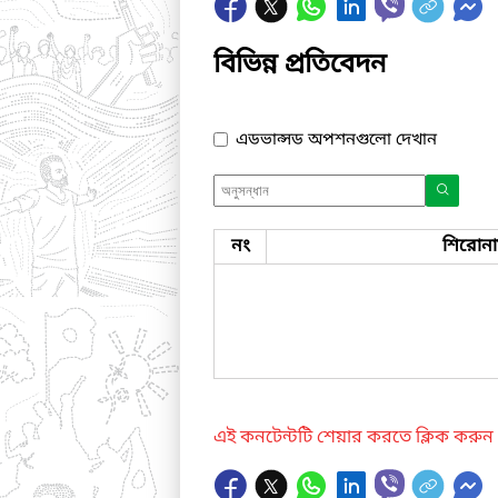
বিভিন্ন প্রতিবেদন
এডভান্সড অপশনগুলো দেখান
নং
শিরোন
এই কনটেন্টটি শেয়ার করতে ক্লিক করুন