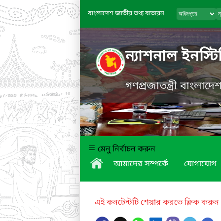
বাংলাদেশ জাতীয় তথ্য বাতায়ন
ন্যাশনাল ইনস্ট
গণপ্রজাতন্ত্রী বাংলাদ
মেনু নির্বাচন করুন
আমাদের সম্পর্কে
যোগাযোগ
এই কনটেন্টটি শেয়ার করতে ক্লিক করুন