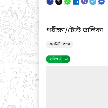
পরীক্ষা/টেস্ট তালিকা
কন্টেন্ট: পাতা
ফাইল ১