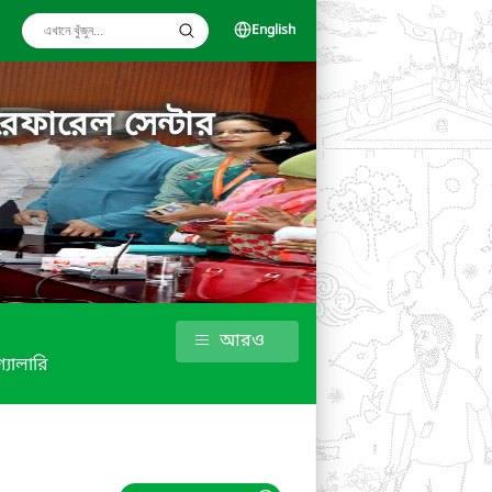
English
রেফারেল সেন্টার
আরও
গ্যালারি