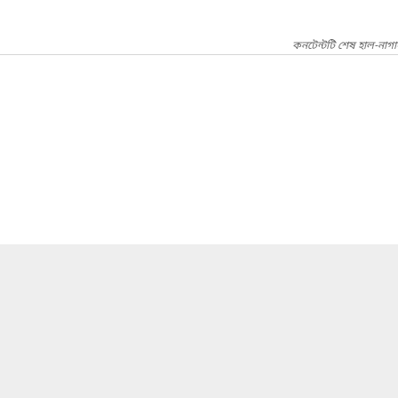
কনটেন্টটি শেষ হাল-নাগ