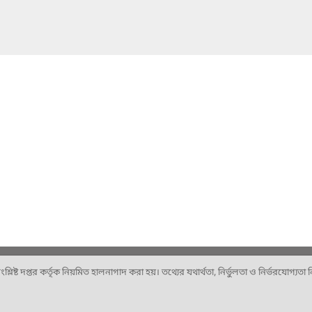
ষ্ট দপ্তর কর্তৃক নিয়মিত হালনাগাদ করা হয়। তথ্যের যথার্থতা, নির্ভুলতা ও নির্ভরযোগ্যতা নিশ