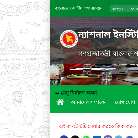
বাংলাদেশ জাতীয় তথ্য বাতায়ন
ন্যাশনাল ইনস্ট
গণপ্রজাতন্ত্রী বাংলাদ
মেনু নির্বাচন করুন
আমাদের সম্পর্কে
যোগাযোগ
এই কনটেন্টটি শেয়ার করতে ক্লিক করুন