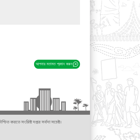
আপনার মতামত প্রদান করুন
্চিত করতে সংশ্লিষ্ট দপ্তর সর্বদা সচেষ্ট।