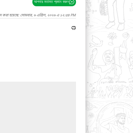
আপনার মতামত প্রদান করুন
াদ করা হয়েছে: সোমবার, ৬ এপ্রিল, ২০২৬ এ ১২:৫৪ PM