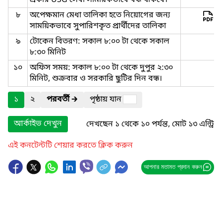
প্রকার USG সেবা সাময়িকভাবে বন্ধ থাকবে।
৮
অপেক্ষমান মেধা তালিকা হতে নিয়োগের জন্য
সাময়িকভাবে সুপারিশকৃত প্রার্থীদের তালিকা
৯
টোকেন বিতরণ: সকাল ৮:০০ টা থেকে সকাল
৮:৩০ মিনিট
১০
অফিস সময়: সকাল ৮:০০ টা থেকে দুপুর ২:৩০
মিনিট, শুক্রবার ও সরকারি ছুটির দিন বন্ধ।
১
২
পরবর্তী
🡲
পৃষ্ঠায় যান
আর্কাইভ দেখুন
দেখছেন ১ থেকে ১০ পর্যন্ত, মোট ১৩ এন্ট্রি
এই কনটেন্টটি শেয়ার করতে ক্লিক করুন
আপনার মতামত প্রদান করুন