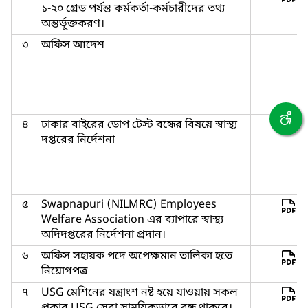
১-২০ গ্রেড পর্যন্ত কর্মকর্তা-কর্মচারীদের তথ্য
অন্তর্ভূক্তকরণ।
৩
অফিস আদেশ
৪
ঢাকার বাইরের ডোপ টেস্ট বন্ধের বিষয়ে স্বাস্থ্য
দপ্তরের নির্দেশনা
৫
Swapnapuri (NILMRC) Employees
Welfare Association এর ব্যাপারে স্বাস্থ্য
অদিদপ্তরের নির্দেশনা প্রদান।
৬
অফিস সহায়ক পদে অপেক্ষমান তালিকা হতে
নিয়োগপত্র
৭
USG মেশিনের যন্ত্রাংশ নষ্ট হয়ে যাওয়ায় সকল