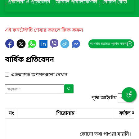
প্রকাশনা ও প্রতিবেদন
জার্নাল পাবলিকেশন্স
নোটিশ বোর্ড
এই কনটেন্টটি শেয়ার করতে ক্লিক করুন
আপনার মতামত প্রদান করুন
বার্ষিক প্রতিবেদন
এডভান্সড অপশনগুলো দেখান
পৃষ্ঠা আইটেম
নং
শিরোনাম
ফাইল সমূ
কোনো তথ্য পাওয়া যায়নি।