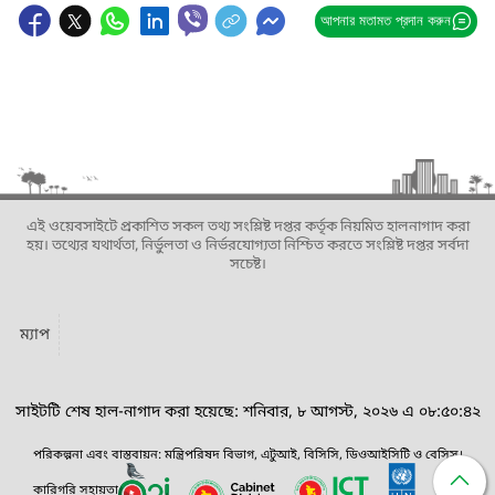
আপনার মতামত প্রদান করুন
এই ওয়েবসাইটে প্রকাশিত সকল তথ্য সংশ্লিষ্ট দপ্তর কর্তৃক নিয়মিত হালনাগাদ করা
হয়। তথ্যের যথার্থতা, নির্ভুলতা ও নির্ভরযোগ্যতা নিশ্চিত করতে সংশ্লিষ্ট দপ্তর সর্বদা
সচেষ্ট।
ম্যাপ
সাইটটি শেষ হাল-নাগাদ করা হয়েছে: শনিবার, ৮ আগস্ট, ২০২৬ এ ০৮:৫০:৪২
পরিকল্পনা এবং বাস্তবায়ন: মন্ত্রিপরিষদ বিভাগ, এটুআই, বিসিসি, ডিওআইসিটি ও বেসিস।
কারিগরি সহায়তা