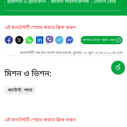
প্রকাশনা ও প্রতিবেদন
জার্নাল পাবলিকেশন্স
নোটিশ বোর্ড
এই কনটেন্টটি শেয়ার করতে ক্লিক করুন
আপনার মতামত প্রদান করুন
কনটেন্টটি শেষ হাল-নাগাদ করা হয়েছে: বুধবার, ১০ জুন, ২০২৬ এ ১১:৫৮ AM
মিশন ও ভিশন:
কন্টেন্ট: পাতা
এই কনটেন্টটি শেয়ার করতে ক্লিক করুন